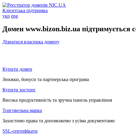
Клієнтська підтримка
укр
eng
Домен www.bizon.biz.ua підтримується 
Дізнатися власника домену
Купити домен
Знижки, бонуси та партнерська програма
Купити хостинг
Висока продуктивність та зручна панель управління
Торговельна марка
Захистимо права та допоможемо з усіма документами
SSL-сертифікати