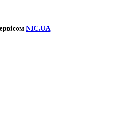
сервісом
NIC.UA